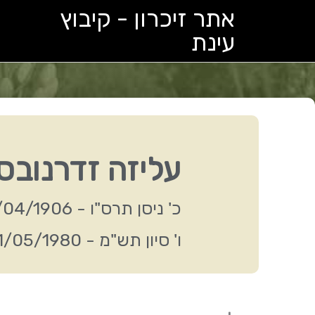
ילוג
אתר זיכרון - קיבוץ
תוכן
עינת
עליזה זדרנובס
כ' ניסן תרס"ו - 15/04/1906
ו' סיון תש"מ - 21/05/1980