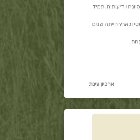
נה וידיעותיה. תמיד
י ובארץ הייתה שנים
חה.
ארכיון עינת