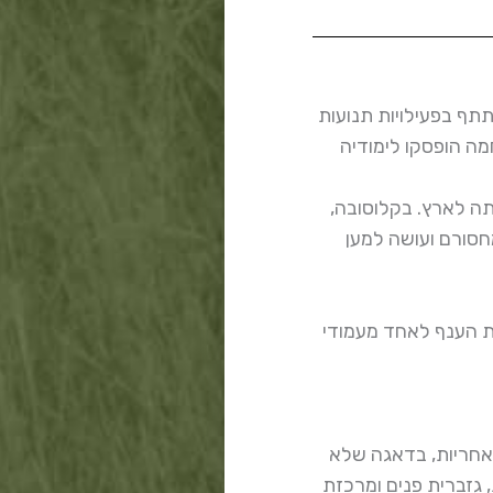
תתף בפעילויות תנועות
מה הופסקו לימודיה
ים עד עלייתה לארץ. בקלוסובה,
חסורם ועושה למען
כה את הענף לאחד מעמודי
אחריות, בדאגה שלא
גזברית פנים ומרכזת