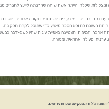
ומצלילות שכלה. הייתה אשת שיחה שהרבתה לייעץ לחברים מנסיו
עבודתה ובחייה. בימי נעוריה השתתפה תקופה ארוכה בחוג דרמט
היתה חשובה לה ולא חסכה מאמץ כדי שתוכל לקחת חלק בה.
ה אהבה וחמימות, הצטיינה באפיית עוגות שהיו לשם-דבר במשפ
ערנית ופעילה, אחראית ומסורה.
יזה ואברהמ'ל זדרנובסקי עם הנכדות עדי ועינב