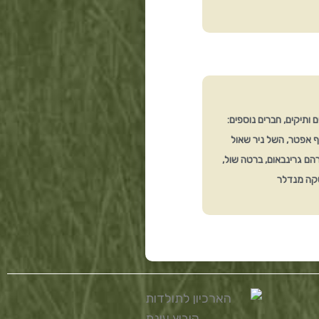
ם ותיקים, חברים נוספים:
סף אפטר, השל ניר שאול
ברהם גרינבאום, ברטה שול,
סקה מנדלר