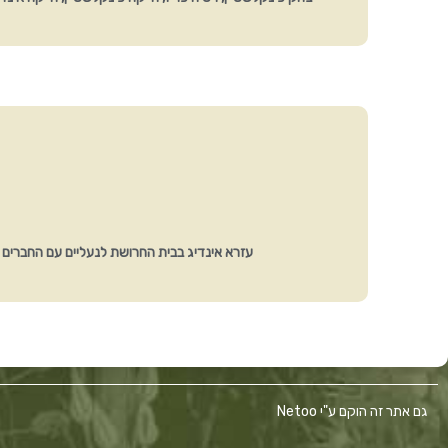
עזרא אינדיג בבית החרושת לנעליים עם החברים דו
גם אתר זה הוקם ע"י Netoo