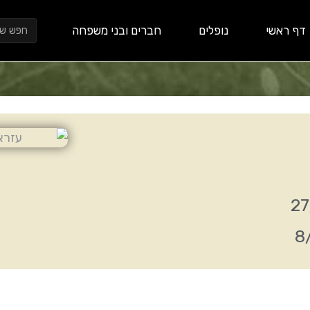
חיפוש
דף ראשי
נופלים
חברים ובני משפחה