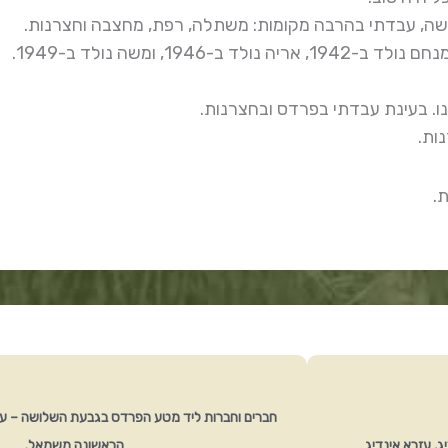
ה, עבדתי בהרבה מקומות: משתלה, רפת, מחצבה וחצרנות.
נו. בעינת עבדתי בפרדס ובחצרנות.
ות.
חברים וחברות ליד מטע הפרדס בגבעת השלושה – עז
ג, עזרא אינדיג
הראשונה משמאל.