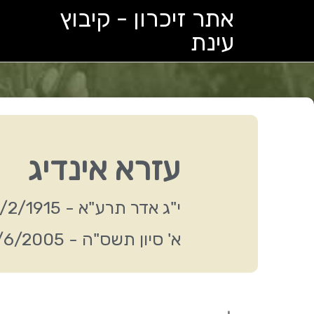
ילוג
אתר זיכרון - קיבוץ
תוכן
עינת
עזרא אינדיג
י"ג אדר תרע"א - 27/2/1915
א' סיון תשס"ה - 8/6/2005