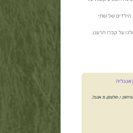
 הילדים של שתי
לנו על קברו הרענן.
רהוט, י. הולצמן, פ. אנגל,