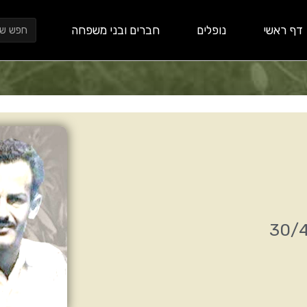
חיפוש
דף ראשי
נופלים
חברים ובני משפחה