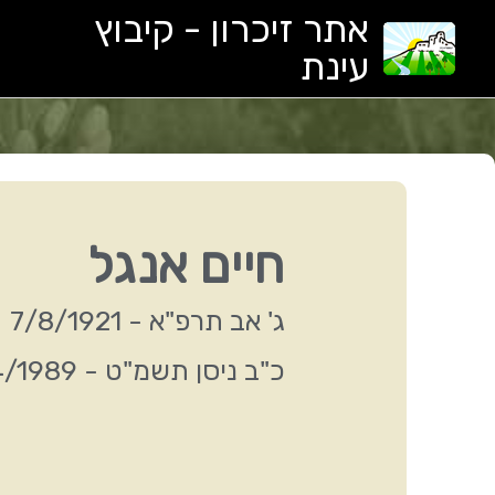
ילוג
אתר זיכרון - קיבוץ
תוכן
עינת
חיים אנגל
ג' אב תרפ"א - 7/8/1921
כ"ב ניסן תשמ"ט - 30/4/1989