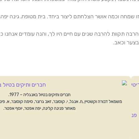
יזו שמחה וכמה אושר הצלחתם ליצור ביחד. בית מטופח, גינה יפה,
הרבה תקוות להרבה שנים עם חיים היו לך, והנה עומדים אנחנו כו
בצער וכאב.
חברים ותיקים בטיול באנגליה – 1977.
משמאל דבורה וקשטיין ,ח. אנגל, י. קוסובר, זאב גרונר, סימה קוסובר, א. פינג
מאחור פנינה קלינה, יפה אפטר, יוסף אפטר.