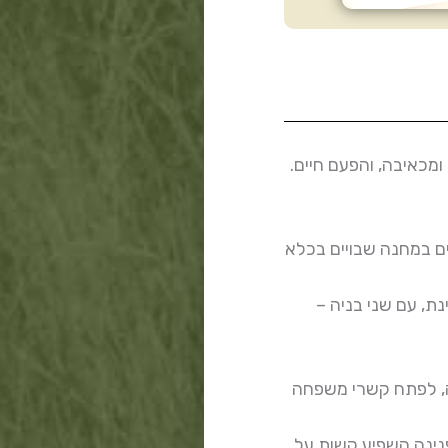
כאיבה, והפעם חיים.
 ארבע שנים במחנה שבויים בכלא
בכפר ורבורג. משם עוברת המשפחה לתל-אביב וב – 1956 מגיעה לעינת, עם שני בניה –
נים טובים עם הרבה אהבה ושמחה, לפתח קשרי משפחה
נינה השפיע קשות על